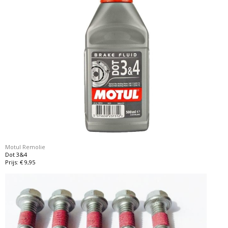
Motul Remolie
Dot 3&4
Prijs: € 9,95