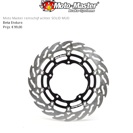
Moto Master remschijf achter SOLID MUD
Beta Enduro
Prijs: € 99,00