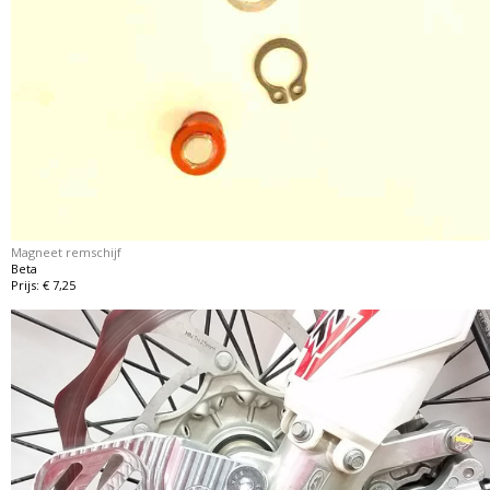
Magneet remschijf
Beta
Prijs: € 7,25