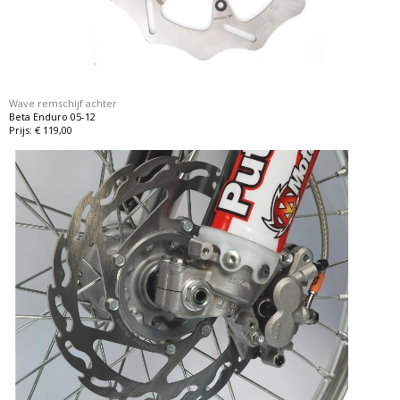
Wave remschijf achter
Beta Enduro 05-12
Prijs: € 119,00