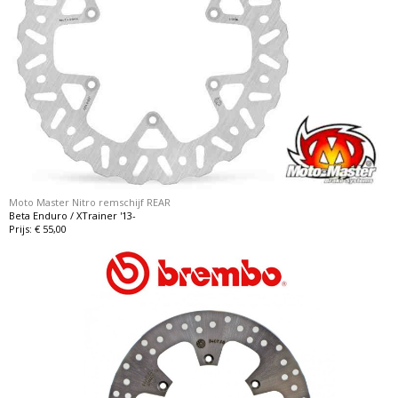
Moto Master Nitro remschijf REAR
Beta Enduro / XTrainer '13-
Prijs: € 55,00