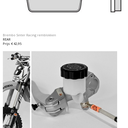
Brembo Sinter Racing remblokken
REAR
Prijs: € 42,95