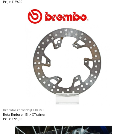
Prijs: € 59,00
Brembo remschijf FRONT
Beta Enduro '13-> XTrainer
Prijs: € 95,00