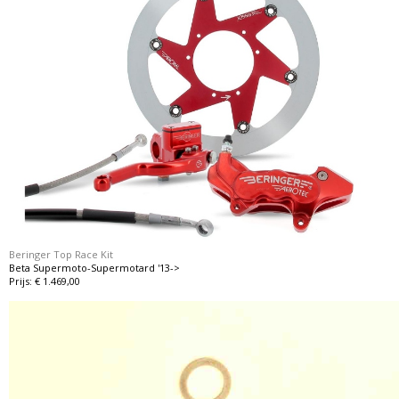
Beringer Top Race Kit
Beta Supermoto-Supermotard '13->
Prijs: € 1.469,00