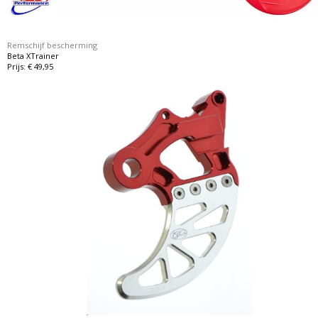
Remschijf bescherming
Beta XTrainer
Prijs: € 49,95