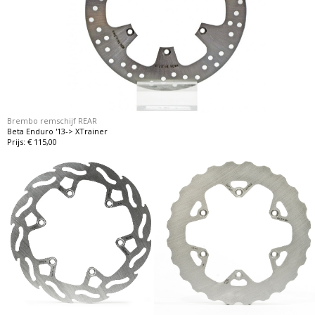
Brembo remschijf REAR
Beta Enduro '13-> XTrainer
Prijs: € 115,00