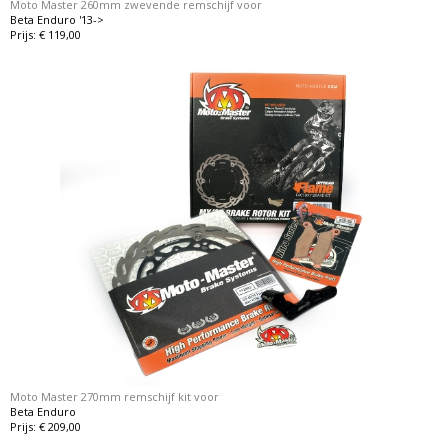
Moto Master 260mm zwevende remschijf voor
Beta Enduro '13->
Prijs: € 119,00
Moto Master 270mm remschijf kit voor
Beta Enduro
Prijs: € 209,00