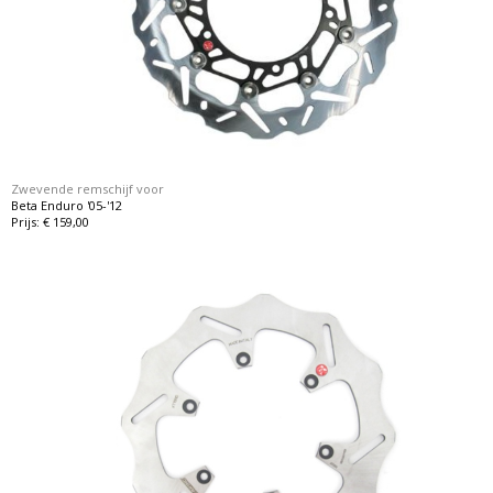
Zwevende remschijf voor
Beta Enduro '05-'12
Prijs: € 159,00