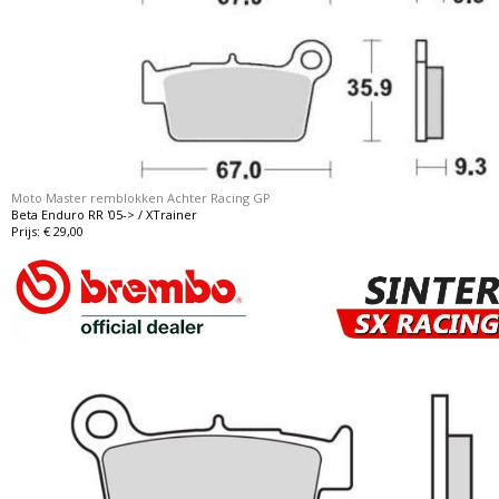
Moto Master remblokken Achter Racing GP
Beta Enduro RR '05-> / XTrainer
Prijs: € 29,00