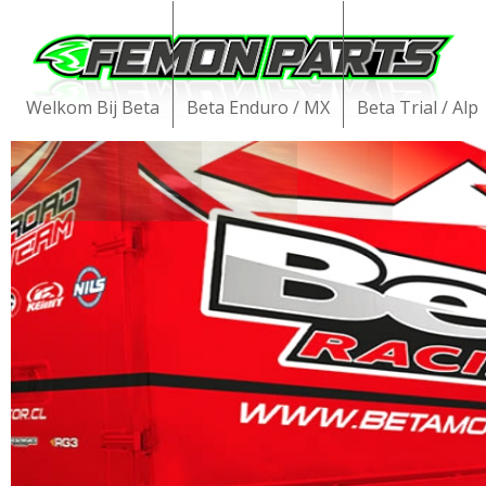
Welkom Bij Beta
Beta Enduro / MX
Beta Trial / Alp