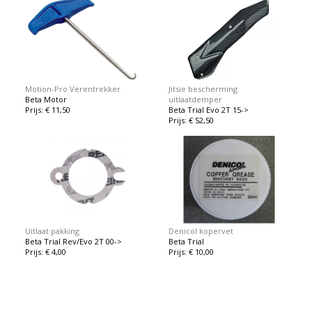
Motion-Pro Verentrekker
Jitsie bescherming
Beta Motor
uitlaatdemper
Prijs: € 11,50
Beta Trial Evo 2T 15->
Prijs: € 52,50
Uitlaat pakking
Denicol kopervet
Beta Trial Rev/Evo 2T 00->
Beta Trial
Prijs: € 4,00
Prijs: € 10,00