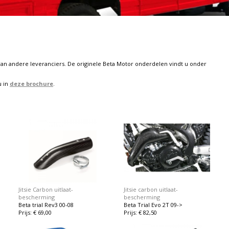
 van andere leveranciers. De originele Beta Motor onderdelen vindt u onder
u in
deze brochure
.
Jitsie Carbon uitlaat-
Jitsie carbon uitlaat-
bescherming
bescherming
Beta trial Rev3 00-08
Beta Trial Evo 2T 09->
Prijs: € 69,00
Prijs: € 82,50