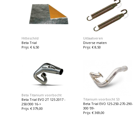
Hitteschild
Uitlaatveren
Beta Trial
Diverse maten
Prijs: € 6,50
Prijs: € 8,50
Beta Titanium voorbocht
Titanium voorbocht S3
Beta Trial EVO 2T 125 2017 -
Beta Trial EVO 125-250-270-290-
250/300 16->
300 '09-
Prijs: € 379,00
Prijs: € 369,00