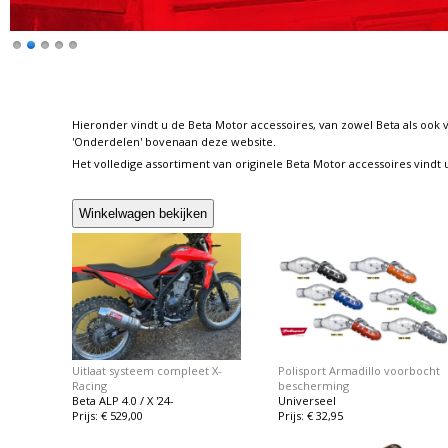
Hieronder vindt u de Beta Motor accessoires, van zowel Beta als ook
'Onderdelen' bovenaan deze website.
Het volledige assortiment van originele Beta Motor accessoires vindt 
Uitlaat systeem compleet X-
Polisport Armadillo voorbocht
Racing
bescherming
Beta ALP 4.0 / X '24-
Universeel
Prijs: € 529,00
Prijs: € 32,95