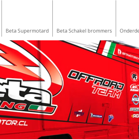
Beta Supermotard
Beta Schakel brommers
Onderd