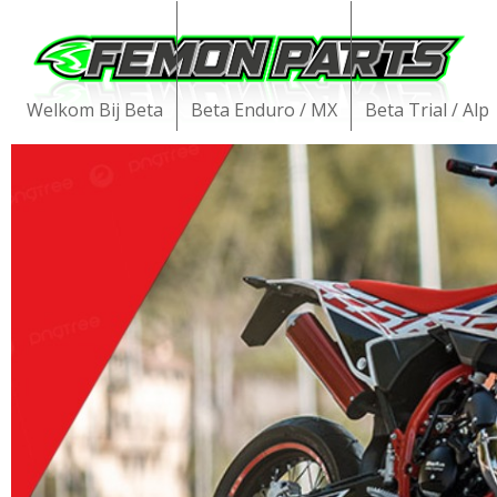
Welkom Bij Beta
Beta Enduro / MX
Beta Trial / Alp