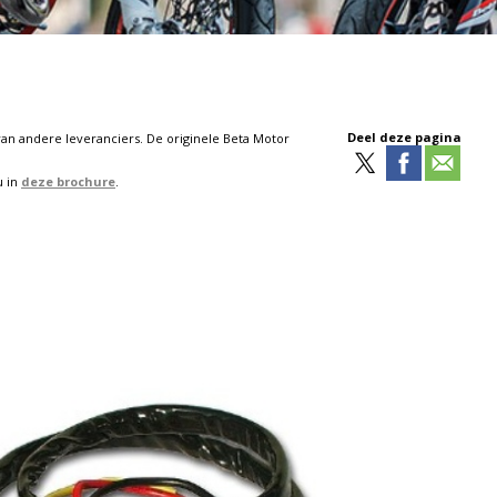
Deel deze pagina
van andere leveranciers. De originele Beta Motor
u in
deze brochure
.