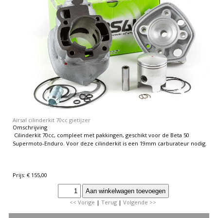
Airsal cilinderkit 70cc gietijzer
Omschrijving
Cilinderkit 70cc, compleet met pakkingen, geschikt voor de Beta 50
Supermoto-Enduro. Voor deze cilinderkit is een 19mm carburateur nodig.
Prijs: € 155,00
<< Vorige
|
Terug
|
Volgende >>