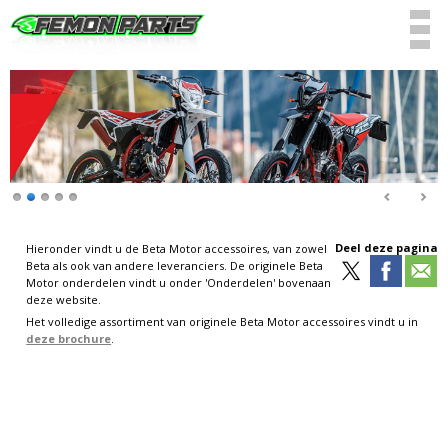
Deel deze pagina
Hieronder vindt u de Beta Motor accessoires, van zowel
Beta als ook van andere leveranciers. De originele Beta
Motor onderdelen vindt u onder 'Onderdelen' bovenaan
deze website.
Het volledige assortiment van originele Beta Motor accessoires vindt u in
deze brochure
.