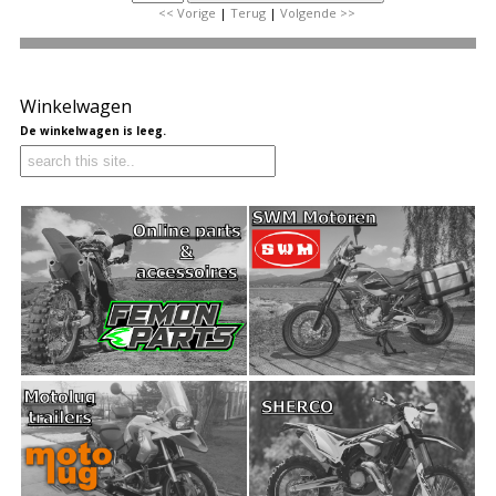
<< Vorige
|
Terug
|
Volgende >>
Winkelwagen
De winkelwagen is leeg.