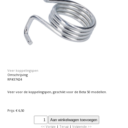
Veer koppelingspen
Omschrijving
RP#37424
Veer voor de koppelingspen, geschikt voor de Beta 50 modellen.
Prijs: € 6,50
<< Vorige
|
Terug
|
Volgende >>